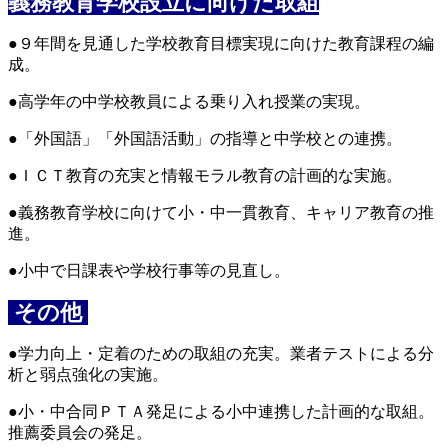
義務教育学校設立に向けた取組
●９年間を見通した学校教育目標実現に向けた教育課程の編
成。
●高学年の中学校教員による乗り入れ授業の実現。
●「外国語」「外国語活動」の指導と中学校との連携。
●ＩＣＴ教育の充実と情報モラル教育の計画的な実施。
●義務教育学校に向けて小・中一貫教育、キャリア教育の推
進。
●小中で日課表や学校行事等の見直し。
その他
●学力向上・定着のための取組の充実。業者テストによる分
析と弱点強化の実施。
●小・中合同ＰＴＡ発足による小中連携した計画的な取組。
推薦委員会の発足。