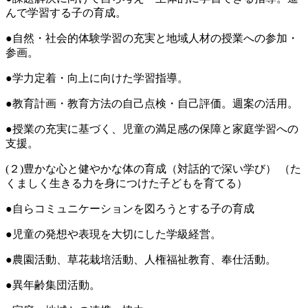
んで学習する子の育成。
●自然・社会的体験学習の充実と地域人材の授業への参加・
参画。
●学力定着・向上に向けた学習指導。
●教育計画・教育方法の自己点検・自己評価。週案の活用。
●授業の充実に基づく、児童の満足感の保障と家庭学習への
支援。
(２)豊かな心と健やかな体の育成（対話的で深い学び） （た
くましく生きる力を身につけた子どもを育てる）
●自らコミュニケーションを図ろうとする子の育成
●児童の発想や表現を大切にした学級経営。
●農園活動、草花栽培活動、人権福祉教育、奉仕活動。
●異年齢集団活動。