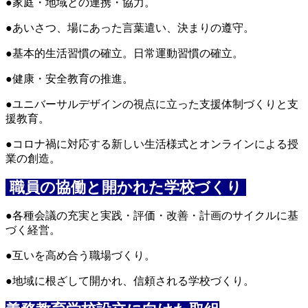
●家庭・地域との連携・協力。
●あいさつ、場にあった言葉遣い、決まりの遵守。
●基本的生活習慣の確立。日常運動習慣の確立。
●健康・安全教育の推進。
●ユニバーサルデザインの視点に立った支援体制づくりと支
援教育。
●コロナ禍に対応する新しい生活様式とオンラインによる授
業の創造。
職員の協働と開かれた学校づくり
●各種会議の充実と実践・評価・改善・計画のサイクルに基
づく経営。
●互いを高め合う職場づくり。
●地域に根ざして開かれ、信頼される学校づくり。