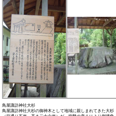
鳥屋諏訪神社大杉
鳥屋諏訪神社大杉の御神木として地域に親しまれてきた大杉