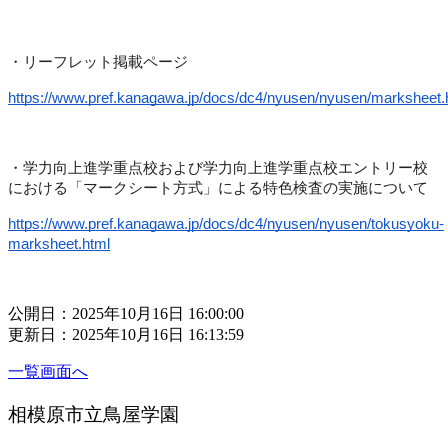
・リーフレット掲載ページ
https://www.pref.kanagawa.jp/docs/dc4/nyusen/nyusen/marksheet.
・学力向上進学重点校および学力向上進学重点校エントリー校
における「マークシート方式」による特色検査の実施について
https://www.pref.kanagawa.jp/docs/dc4/nyusen/nyusen/tokusyoku-
marksheet.html
公開日：2025年10月16日 16:00:00
更新日：2025年10月16日 16:13:59
一覧画面へ
相模原市立鳥屋学園