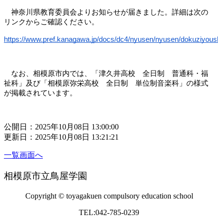
　神奈川県教育委員会よりお知らせが届きました。詳細は次の
リンクからご確認ください。
https://www.pref.kanagawa.jp/docs/dc4/nyusen/nyusen/dokuziyoush
　なお、相模原市内では、「津久井高校　全日制　普通科・福
祉科」及び「相模原弥栄高校　全日制　単位制音楽科」の様式
が掲載されています。
公開日：2025年10月08日 13:00:00
更新日：2025年10月08日 13:21:21
一覧画面へ
相模原市立鳥屋学園
Copyright © toyagakuen compulsory education school
TEL:042-785-0239